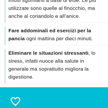
infusi sgonfianti a base di erbe. Le più
utilizzate sono quelle al finocchio, ma
anche al coriandolo e all’anice.
Fare addominali ed esercizi per la
pancia
ogni mattina per dieci minuti.
Eliminare le situazioni stressanti
, lo
stress, infatti nuoce alla salute in
generale ma soprattutto migliora la
digestione.