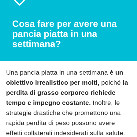
Cosa fare per avere una
pancia piatta in una
settimana?
Una pancia piatta in una settimana
è un
obiettivo irrealistico per molti,
poiché
la
perdita di grasso corporeo richiede
tempo e impegno costante.
Inoltre, le
strategie drastiche che promettono una
rapida perdita di peso possono avere
effetti collaterali indesiderati sulla salute.