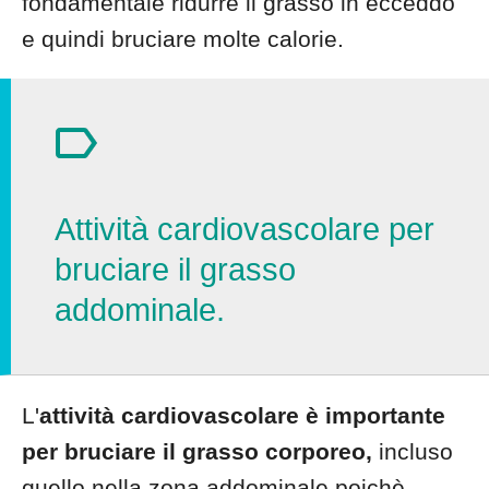
fondamentale ridurre il grasso in ecceddo
e quindi bruciare molte calorie.
Attività cardiovascolare per
bruciare il grasso
addominale.
L'
attività cardiovascolare è importante
per bruciare il grasso corporeo,
incluso
quello nella zona addominale poichè