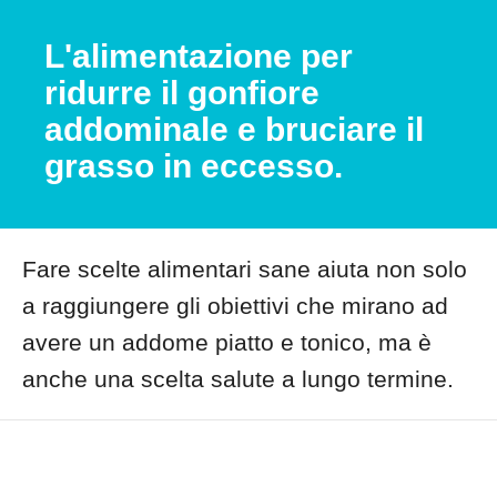
L'alimentazione per
ridurre il gonfiore
addominale e bruciare il
grasso in eccesso.
Fare scelte alimentari sane aiuta non solo
a raggiungere gli obiettivi che mirano ad
avere un addome piatto e tonico, ma è
anche una scelta salute a lungo termine.