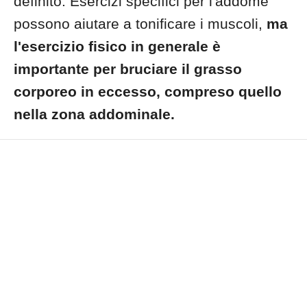
definito. Esercizi specifici per l'addome
possono aiutare a tonificare i muscoli,
ma
l'esercizio fisico in generale è
importante per bruciare il grasso
corporeo in eccesso, compreso quello
nella zona addominale.