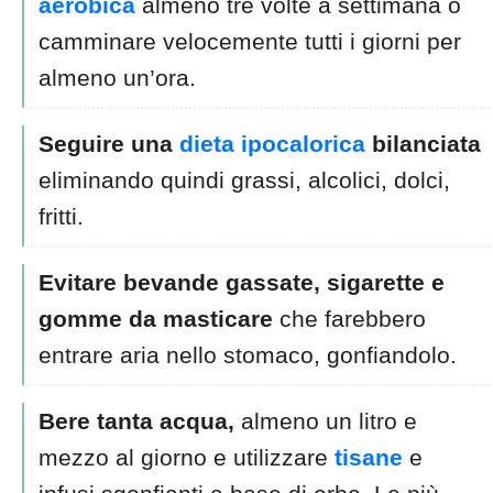
aerobica
almeno tre volte a settimana o
camminare velocemente tutti i giorni per
almeno un’ora.
Seguire una
dieta ipocalorica
bilanciata
eliminando quindi grassi, alcolici, dolci,
fritti.
Evitare bevande gassate, sigarette e
gomme da masticare
che farebbero
entrare aria nello stomaco, gonfiandolo.
Bere tanta acqua,
almeno un litro e
mezzo al giorno e utilizzare
tisane
e