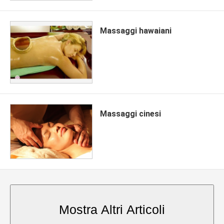
Massaggi hawaiani
Massaggi cinesi