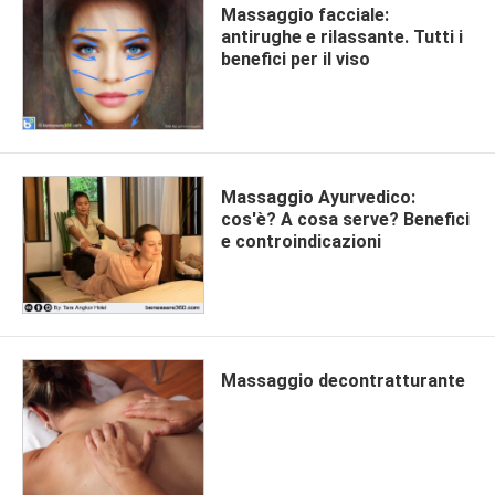
Massaggio facciale:
antirughe e rilassante. Tutti i
benefici per il viso
Massaggio Ayurvedico:
cos'è? A cosa serve? Benefici
e controindicazioni
Massaggio decontratturante