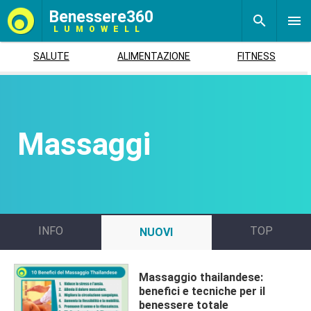
Benessere360
LUMOWELL
SALUTE
ALIMENTAZIONE
FITNESS
Massaggi
INFO
TOP
NUOVI
Massaggio thailandese:
benefici e tecniche per il
benessere totale