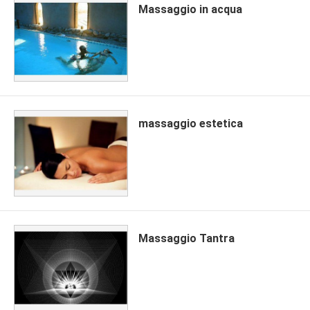
Massaggio in acqua
massaggio estetica
Massaggio Tantra