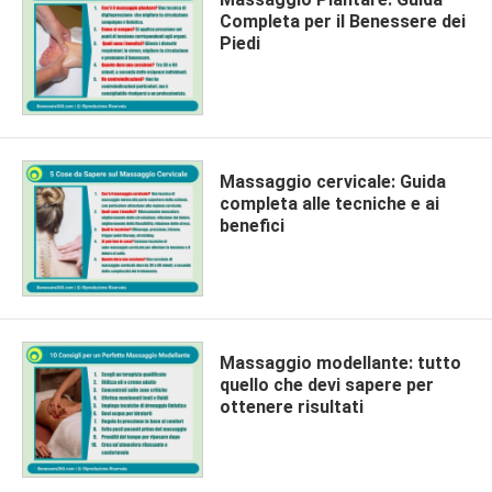
Completa per il Benessere dei
Piedi
Massaggio cervicale: Guida
completa alle tecniche e ai
benefici
Massaggio modellante: tutto
quello che devi sapere per
ottenere risultati