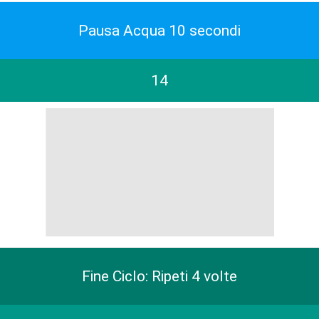
Pausa Acqua 10 secondi
14
Fine Ciclo: Ripeti 4 volte