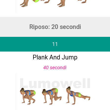
Riposo: 20 secondi
11
Plank And Jump
40 secondi