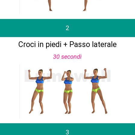
2
Croci in piedi + Passo laterale
30 secondi
3