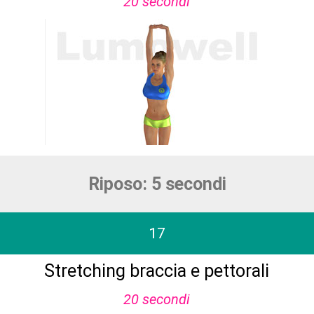
20 secondi
Riposo: 5 secondi
17
Stretching braccia e pettorali
20 secondi