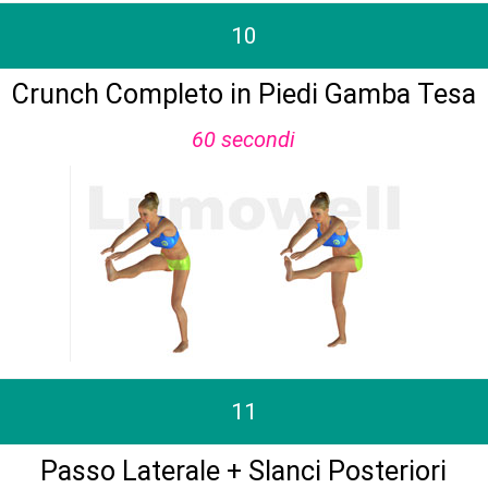
10
Crunch Completo in Piedi Gamba Tesa
60 secondi
11
Passo Laterale + Slanci Posteriori