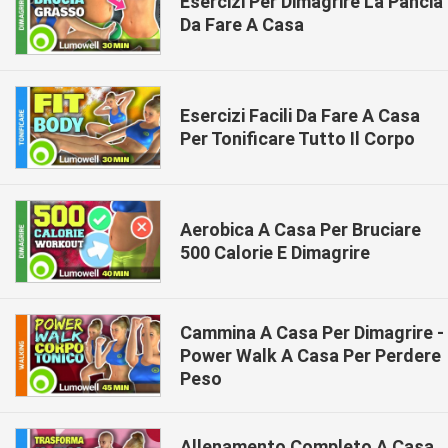
Esercizi Per Dimagrire La Pancia
Da Fare A Casa
Esercizi Facili Da Fare A Casa
Per Tonificare Tutto Il Corpo
Aerobica A Casa Per Bruciare
500 Calorie E Dimagrire
Cammina A Casa Per Dimagrire -
Power Walk A Casa Per Perdere
Peso
Allenamento Completo A Casa