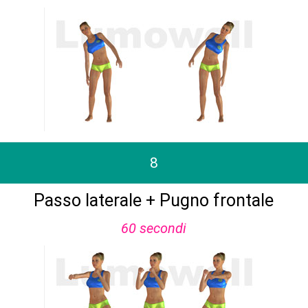
8
Passo laterale + Pugno frontale
60 secondi