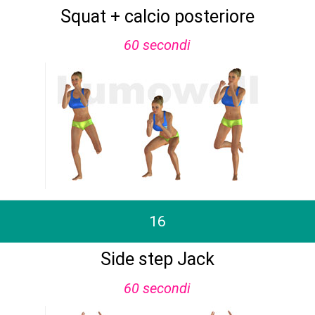
Squat + calcio posteriore
60 secondi
16
Side step Jack
60 secondi