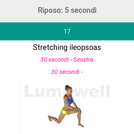
Riposo: 5 secondi
17
Stretching ileopsoas
30 secondi - Sinistra
30 secondi -