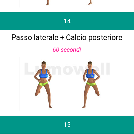
14
Passo laterale + Calcio posteriore
60 secondi
15