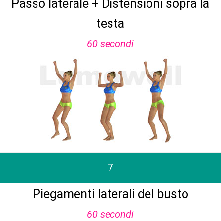
Passo laterale + Distensioni sopra la
testa
60 secondi
7
Piegamenti laterali del busto
60 secondi