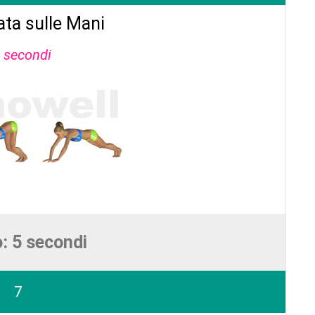
ta sulle Mani
 secondi
: 5 secondi
7