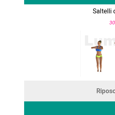
Saltelli
30
Riposo