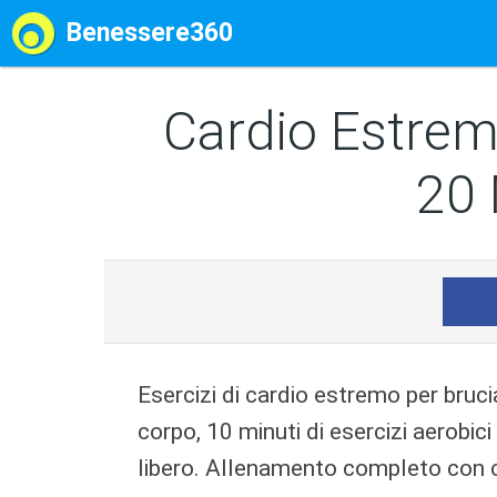
Benessere360
Cardio Estrem
20 
Esercizi di cardio estremo per brucia
corpo, 10 minuti di esercizi aerobici
libero. Allenamento completo con co