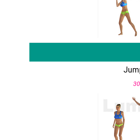
Jump
30