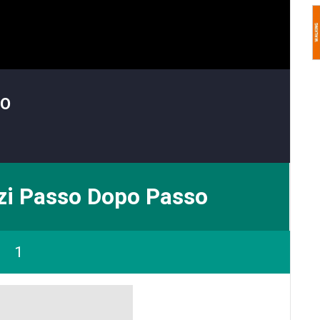
TO
zi Passo Dopo Passo
1