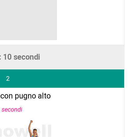
: 10 secondi
2
 con pugno alto
 secondi