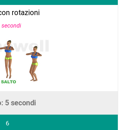
 con rotazioni
 secondi
: 5 secondi
6