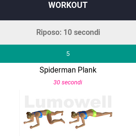
WORKOUT
Riposo: 10 secondi
5
Spiderman Plank
30 secondi