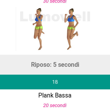
30 secondi
Riposo: 5 secondi
18
Plank Bassa
20 secondi