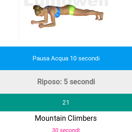
Pausa Acqua 10 secondi
Riposo: 5 secondi
21
Mountain Climbers
30 secondi