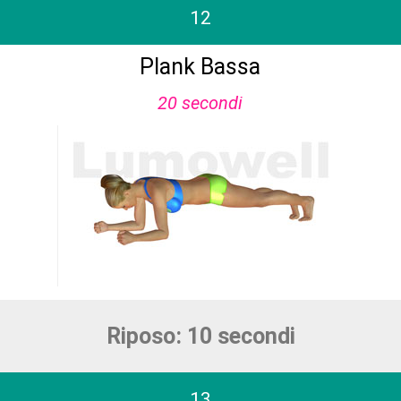
12
Plank Bassa
20 secondi
Riposo: 10 secondi
13