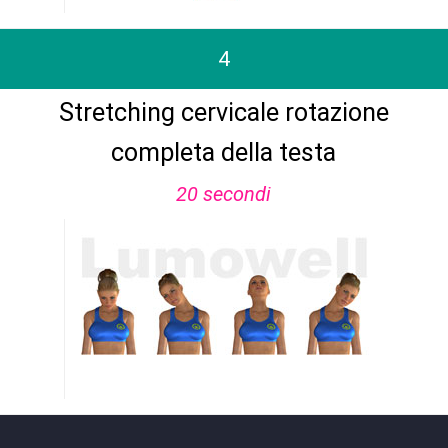
4
Stretching cervicale rotazione
completa della testa
20 secondi