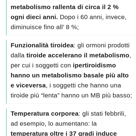
metabolismo rallenta di circa il 2 %
ogni dieci anni.
Dopo i 60 anni, invece,
diminuisce fino all’ 8 %;
Funzionalità tiroidea
: gli ormoni prodotti
dalla
tiroide accelerano il metabolismo
,
per cui i soggetti con
ipertiroidismo
hanno un metabolismo basale più alto
e viceversa
, i soggetti che hanno una
tiroide più “lenta” hanno un MB più basso;
Temperatura corporea
: gli stati febbrili,
ad esempio, lo aumentano: la
temperatura oltre i 37 gradi induce