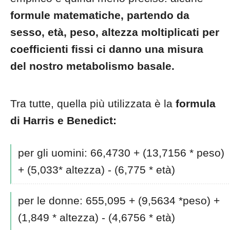
formule matematiche, partendo da
sesso, età, peso, altezza moltiplicati per
coefficienti fissi ci danno una misura
del nostro metabolismo basale.
Tra tutte, quella più utilizzata è la
formula
di Harris e Benedict:
per gli uomini: 66,4730 + (13,7156 * peso)
+ (5,033* altezza) - (6,775 * età)
per le donne: 655,095 + (9,5634 *peso) +
(1,849 * altezza) - (4,6756 * età)