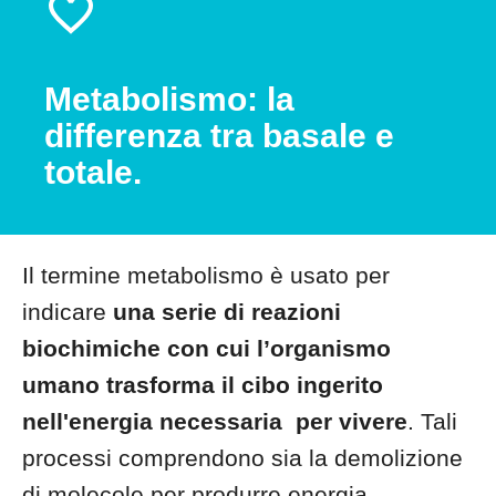
Metabolismo: la
differenza tra basale e
totale.
Il termine metabolismo è usato per
indicare
una serie di reazioni
biochimiche con cui l’organismo
umano trasforma il cibo ingerito
nell'energia necessaria per vivere
. Tali
processi comprendono sia la demolizione
di molecole per produrre energia