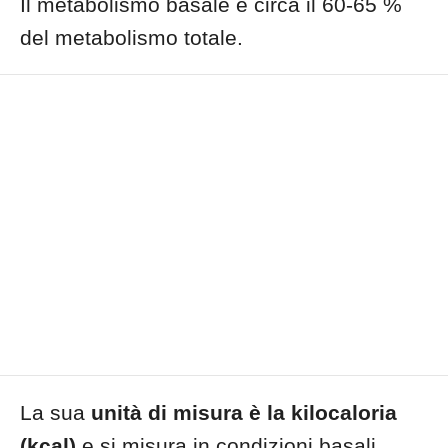
Il metabolismo basale è circa il 60-65 %
del metabolismo totale.
La sua
unità di misura è la kilocaloria
(kcal)
e si misura in condizioni basali,