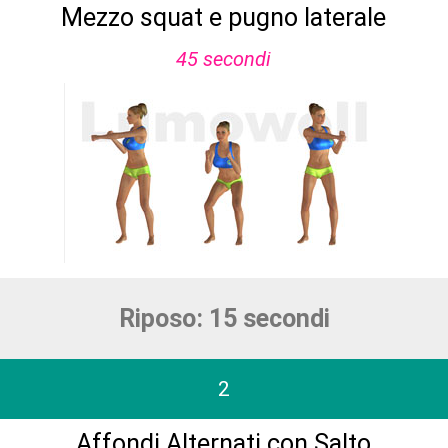
Mezzo squat e pugno laterale
45 secondi
Riposo: 15 secondi
2
Affondi Alternati con Salto