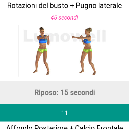
Rotazioni del busto + Pugno laterale
45 secondi
Riposo: 15 secondi
11
Affondo Posteriore + Calcio Frontale