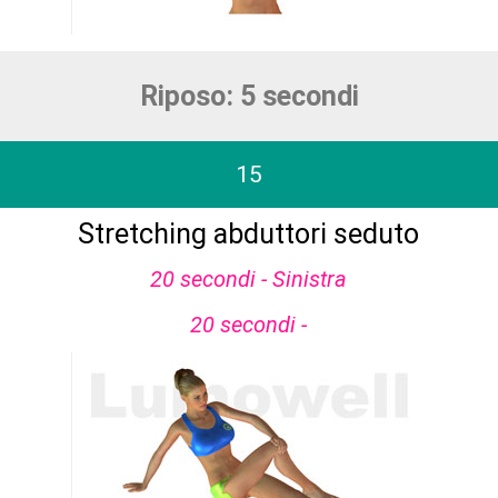
Riposo: 5 secondi
15
Stretching abduttori seduto
20 secondi - Sinistra
20 secondi -