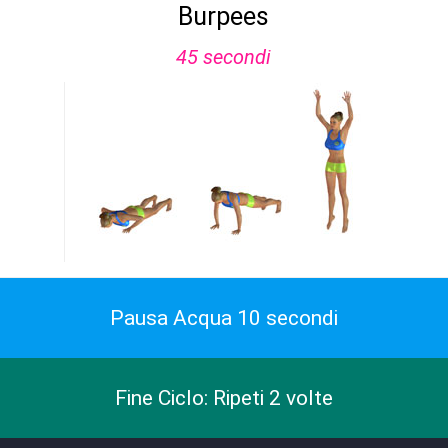
Burpees
45 secondi
Pausa Acqua 10 secondi
Fine Ciclo: Ripeti 2 volte