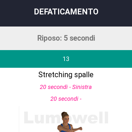
DEFATICAMENTO
Riposo: 5 secondi
13
Stretching spalle
20 secondi - Sinistra
20 secondi -