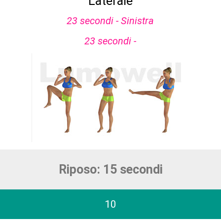
Laterale
23 secondi - Sinistra
23 secondi -
Riposo: 15 secondi
10