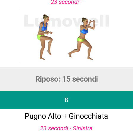
23 secondi -
Riposo: 15 secondi
8
Pugno Alto + Ginocchiata
23 secondi - Sinistra