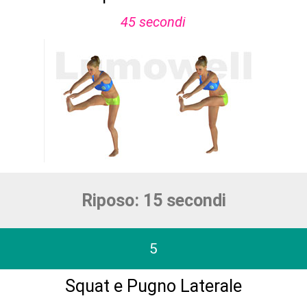
45 secondi
Riposo: 15 secondi
5
Squat e Pugno Laterale