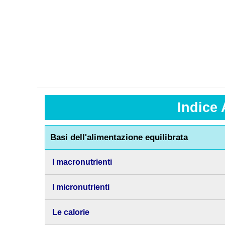
Indice 
Basi dell'alimentazione equilibrata
I macronutrienti
I micronutrienti
Le calorie