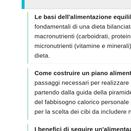
Le basi dell'alimentazione equili
fondamentali di una dieta bilanciat
macronutrienti (carboidrati, protein
micronutrienti (vitamine e minerali)
dieta.
Come costruire un piano aliment
passaggi necessari per realizzare 
partendo dalla guida della piramid
del fabbisogno calorico personale
per la scelta dei cibi da includere n
I benefici di seguire un'alimenta