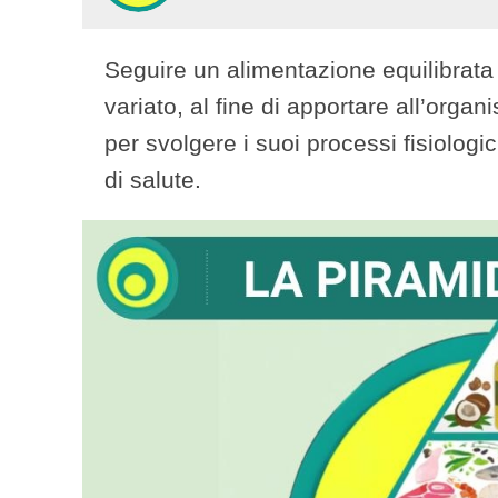
Seguire un alimentazione equilibrata
variato, al fine di apportare all’organi
per svolgere i suoi processi fisiolog
di salute.