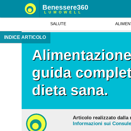
Benessere360
LUMOWELL
SALUTE
ALIMEN
INDICE ARTICOLO
Alimentazione 
guida complet
dieta sana.
Articolo realizzato dalla
Informazioni sui Consulen