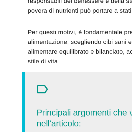
responsabili del benessere e della sta
povera di nutrienti può portare a sta
Per questi motivi, è fondamentale pre
alimentazione, scegliendo cibi sani 
alimentare equilibrato e bilanciato, a
stile di vita.
Principali argomenti che v
nell'articolo: