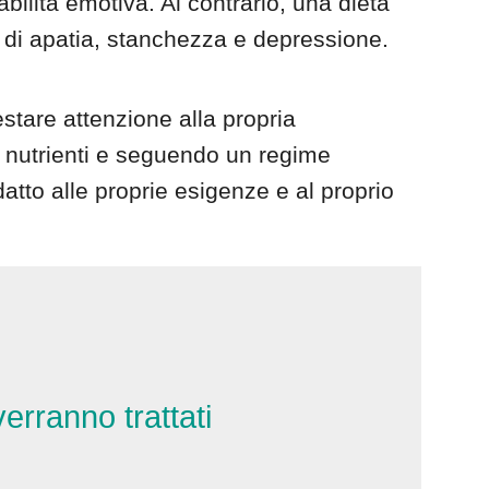
bilità emotiva. Al contrario, una dieta
ti di apatia, stanchezza e depressione.
stare attenzione alla propria
e nutrienti e seguendo un regime
datto alle proprie esigenze e al proprio
erranno trattati