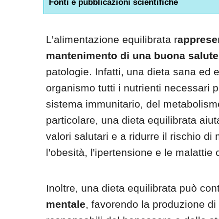
Fonti e pubblicazioni scientifiche
L'alimentazione equilibrata r
appresen
mantenimento di una buona salute
patologie. Infatti, una dieta sana ed e
organismo tutti i nutrienti necessari 
sistema immunitario, del metabolismo
particolare, una dieta equilibrata ai
valori salutari e a ridurre il rischio di
l'obesità, l'ipertensione e le malattie
Inoltre, una dieta equilibrata può con
mentale
, favorendo la produzione di