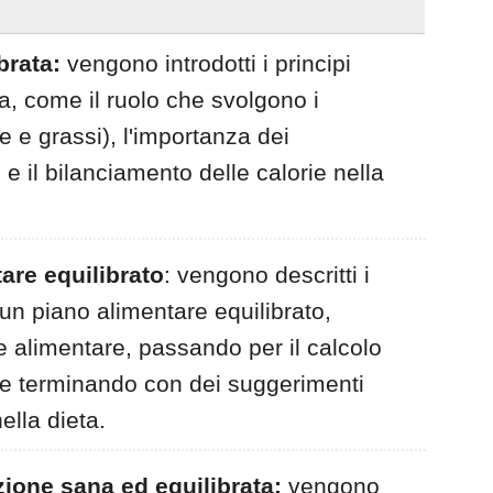
brata:
vengono introdotti i principi
a, come il ruolo che svolgono i
e e grassi), l'importanza dei
 e il bilanciamento delle calorie nella
are equilibrato
: vengono descritti i
un piano alimentare equilibrato,
e alimentare, passando per il calcolo
 e terminando con dei suggerimenti
ella dieta.
zione sana ed equilibrata:
vengono