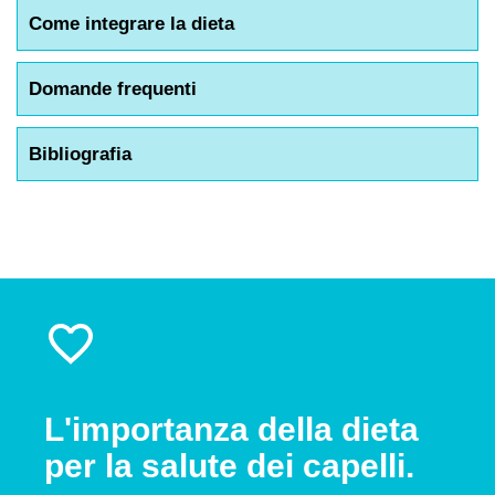
Come integrare la dieta
Domande frequenti
Bibliografia
L'importanza della dieta
per la salute dei capelli.