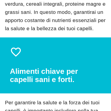
verdura, cereali integrali, proteine magre e
grassi sani. In questo modo, garantirai un
apporto costante di nutrienti essenziali per
la salute e la bellezza dei tuoi capelli.
Alimenti chiave per
capelli sani e forti.
Per garantire la salute e la forza dei tuoi
capelli, è importante includere nella tua