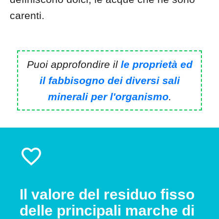
carenti.
Puoi approfondire il
le proprietà ed
il fabbisogno dei diversi sali
minerali per l'organismo
.
Il valore del residuo fisso
delle principali marche di