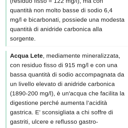
(residuo fisso = 122 mg/l), ma con
quantità non molto basse di sodio 6,4
mg/l e bicarbonati, possiede una modesta
quantità di anidride carbonica alla
sorgente.
Acqua Lete
, mediamente mineralizzata,
con residuo fisso di 915 mg/l e con una
bassa quantità di sodio accompagnata da
un livello elevato di anidride carbonica
(1890-200 mg/l), è un'acqua che facilita la
digestione perché aumenta l’acidità
gastrica. E’ sconsigliata a chi soffre di
gastriti, ulcere e reflusso gastro-