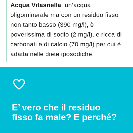
Acqua Vitasnella
, un’acqua
oligominerale ma con un residuo fisso
non tanto basso (390 mg/l), è
poverissima di sodio (2 mg/l), e ricca di
carbonati e di calcio (70 mg/l) per cui è
adatta nelle diete iposodiche.
E’ vero che il residuo
fisso fa male? E perché?