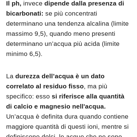
Il ph,
invece
dipende dalla presenza di
bicarbonati:
se più concentrati
determinano una tendenza alcalina (limite
massimo 9,5), quando meno presenti
determinano un’acqua più acida (limite
minimo 6,5).
La
durezza dell’acqua è un dato
correlato al residuo fisso
, ma più
specifico: esso
si riferisce alla quantità
di calcio e magnesio nell'acqua.
Un’acqua è definita dura quando contiene
maggiore quantità di questi ioni, mentre si
definiscono dolci, le acque che ne sono