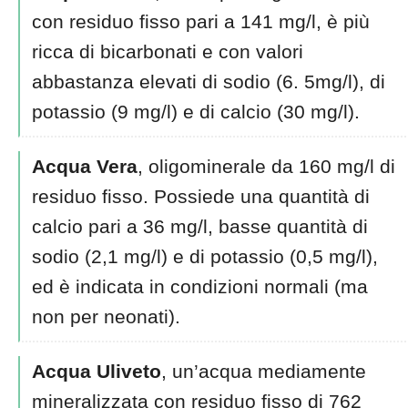
con residuo fisso pari a 141 mg/l, è più
ricca di bicarbonati e con valori
abbastanza elevati di sodio (6. 5mg/l), di
potassio (9 mg/l) e di calcio (30 mg/l).
Acqua Vera
, oligominerale da 160 mg/l di
residuo fisso. Possiede una quantità di
calcio pari a 36 mg/l, basse quantità di
sodio (2,1 mg/l) e di potassio (0,5 mg/l),
ed è indicata in condizioni normali (ma
non per neonati).
Acqua Uliveto
, un’acqua mediamente
mineralizzata con residuo fisso di 762