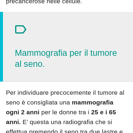
precancerose nelle cellule.
Mammografia per il tumore
al seno.
Per individuare precocemente il tumore al
seno è consigliata una
mammografia
ogni 2 anni
per le donne tra i
25 e i 65
anni.
E’ questa una radiografia che si
effettua premendo il seno tra due lastre e