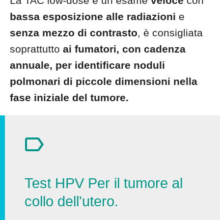
La TAC low-dose è un esame
veloce
con
bassa esposizione alle radiazioni
e
senza mezzo di contrasto
, è consigliata
soprattutto
ai fumatori, con cadenza
annuale, per identificare noduli
polmonari di piccole dimensioni nella
fase iniziale del tumore.
Test HPV Per il tumore al
collo dell'utero.