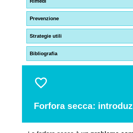
Rimedi
Prevenzione
Strategie utili
Bibliografia
Forfora secca: introduz