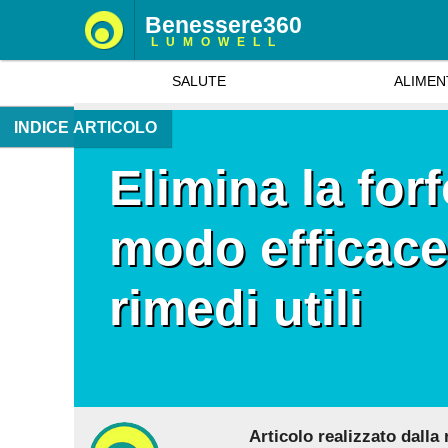
Benessere360
LUMOWELL
SALUTE
ALIMEN
INDICE ARTICOLO
Elimina la for
modo efficace:
rimedi utili
Articolo realizzato dalla