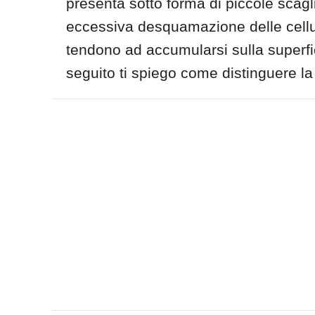
presenta sotto forma di piccole scag
eccessiva desquamazione delle cellul
tendono ad accumularsi sulla superfici
seguito ti spiego come distinguere la