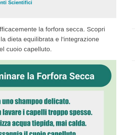
ti Scientifici
ficacemente la forfora secca. Scopri
 la dieta equilibrata e l'integrazione
l cuoio capelluto.