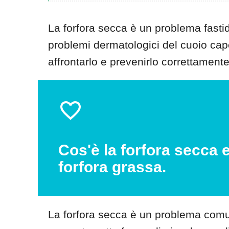
La forfora secca è un problema fasti
problemi dermatologici del cuoio cape
affrontarlo e prevenirlo correttamen
Cos'è la forfora secca 
forfora grassa.
La forfora secca è un problema comu