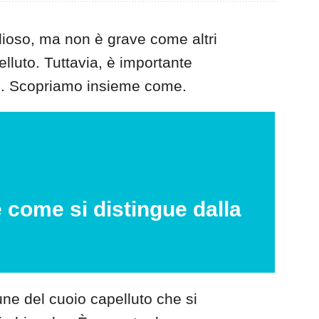
dioso, ma non è grave come altri
lluto. Tuttavia, è importante
te. Scopriamo insieme come.
e come si distingue dalla
ne del cuoio capelluto che si