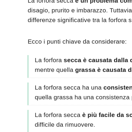
La forfora secca
è un problema com
disagio, prurito e imbarazzo. Tuttavi
differenze significative tra la forfora
Ecco i punti chiave da considerare:
La forfora
secca è causata dalla
mentre quella
grassa è causata d
La forfora secca ha una
consisten
quella grassa ha una consistenza p
La forfora secca
è più facile da s
difficile da rimuovere.