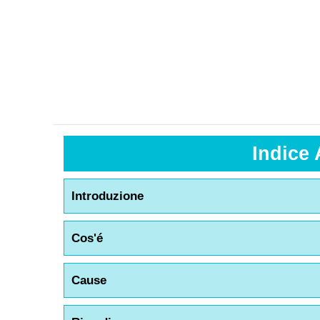
Indice 
Introduzione
Cos'é
Cause