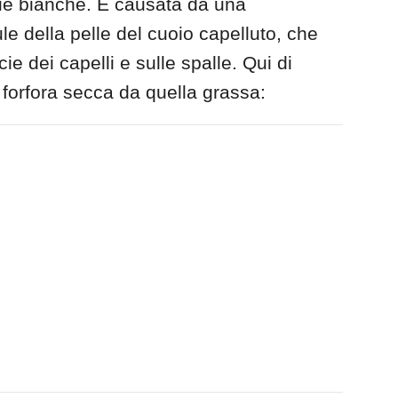
lie bianche. È causata da una
e della pelle del cuoio capelluto, che
e dei capelli e sulle spalle. Qui di
 forfora secca da quella grassa: