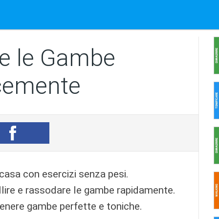
re le Gambe
cemente
asa con esercizi senza pesi.
llire e rassodare le gambe rapidamente.
enere gambe perfette e toniche.