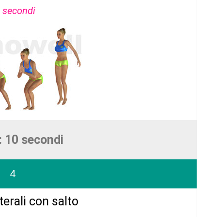
 secondi
: 10 secondi
4
terali con salto