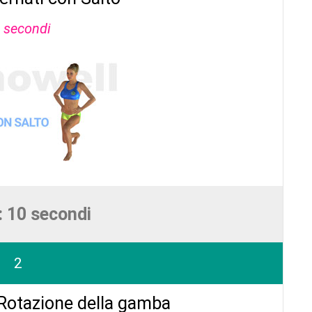
 secondi
: 10 secondi
2
 Rotazione della gamba