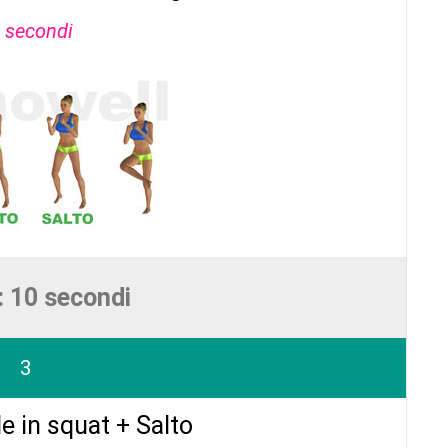
 secondi
: 10 secondi
3
e in squat + Salto