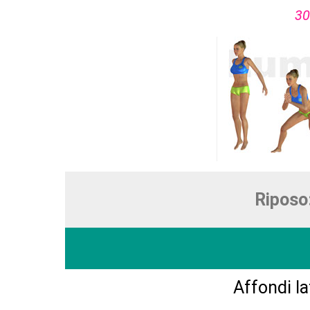
30
Riposo
Affondi la