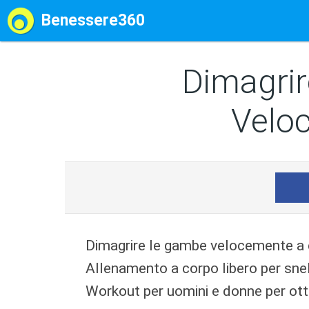
Benessere360
Dimagri
Velo
Dimagrire le gambe velocemente a c
Allenamento a corpo libero per sne
Workout per uomini e donne per ott