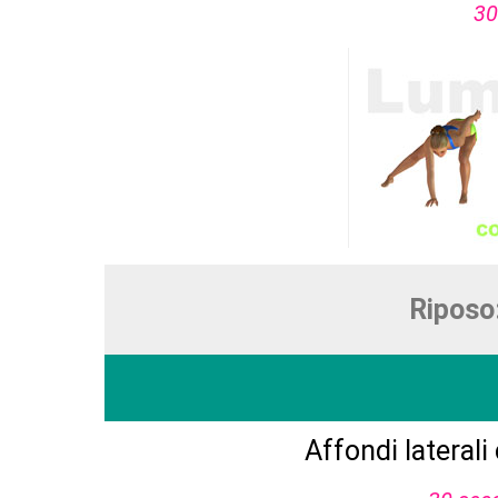
30
Riposo
Affondi lateral