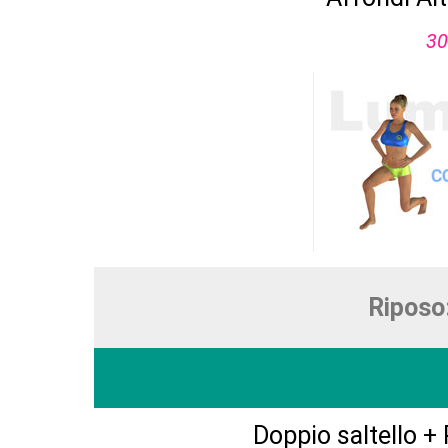
30
Riposo
Doppio saltello +