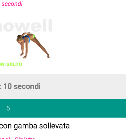
 secondi
: 10 secondi
5
i con gamba sollevata