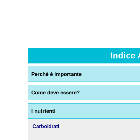
Indice 
Perché è importante
Come deve essere?
I nutrienti
Carboidrati