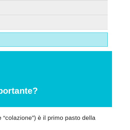
portante?
“colazione”) è il primo pasto della