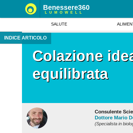
Benessere360
LUMOWELL
SALUTE
ALIMEN
INDICE ARTICOLO
Colazione ide
equilibrata
Consulente Scien
Dottore Mario 
(Specialista in biolo