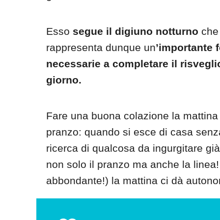
Esso
segue il digiuno notturno
che 
rappresenta dunque un
’importante f
necessarie a completare il risvegli
giorno.
Fare una buona colazione la mattina ci
pranzo: quando si esce di casa senz
ricerca di qualcosa da ingurgitare già
non solo il pranzo ma anche la linea
abbondante!) la mattina ci dà autonom