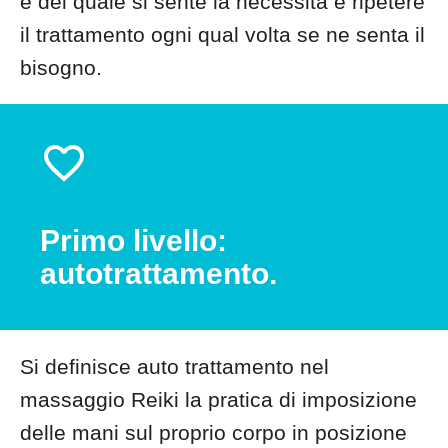
e del quale si sente la necessità e ripetere
il trattamento ogni qual volta se ne senta il
bisogno.
Primo livello:
autotrattamento.
Si definisce auto trattamento nel
massaggio Reiki la pratica di imposizione
delle mani sul proprio corpo in posizione