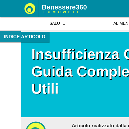
Benessere360
LUMOWELL
SALUTE
ALIMEN
INDICE ARTICOLO
Insufficienza 
Guida Complet
Utili
Articolo realizzato dalla