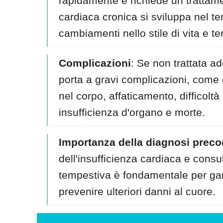
rapidamente e richiede un trattame
cardiaca cronica si sviluppa nel t
cambiamenti nello stile di vita e t
Complicazioni
: Se non trattata a
porta a gravi complicazioni, come
nel corpo, affaticamento, difficoltà 
insufficienza d'organo e morte.
Importanza della diagnosi preco
dell'insufficienza cardiaca e cons
tempestiva è fondamentale per gar
prevenire ulteriori danni al cuore.