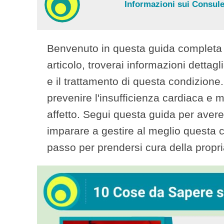
Informazioni sui Consulen
Benvenuto in questa guida completa s
articolo, troverai informazioni dettagl
e il trattamento di questa condizione. I
prevenire l'insufficienza cardiaca e mi
affetto. Segui questa guida per ave
imparare a gestire al meglio questa c
passo per prendersi cura della propri