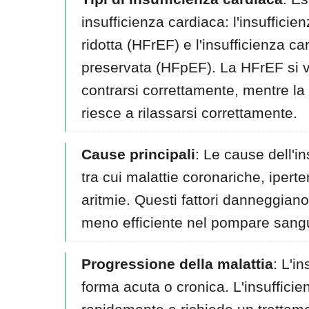
insufficienza cardiaca: l'insuffici
ridotta (HFrEF) e l'insufficienza c
preservata (HFpEF). La HFrEF si ve
contrarsi correttamente, mentre la
riesce a rilassarsi correttamente.
Cause principali
: Le cause dell'i
tra cui malattie coronariche, ipert
aritmie. Questi fattori danneggian
meno efficiente nel pompare sang
Progressione della malattia
: L'i
forma acuta o cronica. L'insufficie