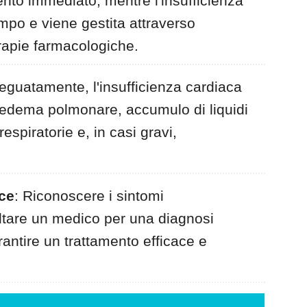
nto immediato, mentre l'insufficienza
empo e viene gestita attraverso
erapie farmacologiche.
deguatamente, l'insufficienza cardiaca
 edema polmonare, accumulo di liquidi
respiratorie e, in casi gravi,
ce
: Riconoscere i sintomi
ultare un medico per una diagnosi
antire un trattamento efficace e