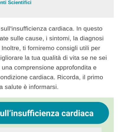
ti Scientifici
ull'insufficienza cardiaca. In questo
iate sulle cause, i sintomi, la diagnosi
noltre, ti forniremo consigli utili per
gliorare la tua qualità di vita se ne sei
re una comprensione approfondita e
ondizione cardiaca. Ricorda, il primo
a salute è informarsi.