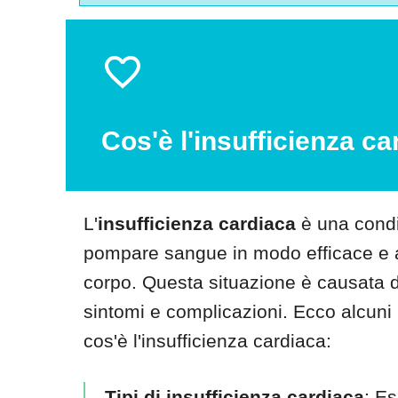
Cos'è l'insufficienza c
L'
insufficienza cardiaca
è una condiz
pompare sangue in modo efficace e a
corpo. Questa situazione è causata d
sintomi e complicazioni. Ecco alcuni
cos'è l'insufficienza cardiaca:
Tipi di insufficienza cardiaca
: Es