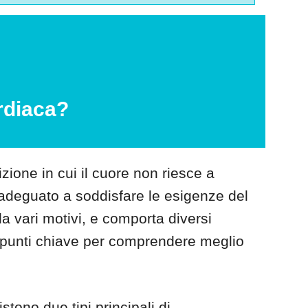
ardiaca?
ione in cui il cuore non riesce a
deguato a soddisfare le esigenze del
a vari motivi, e comporta diversi
 punti chiave per comprendere meglio
istono due tipi principali di