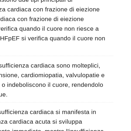
enza cardiaca con frazione di eiezione
ardiaca con frazione di eiezione
rifica quando il cuore non riesce a
 HFpEF si verifica quando il cuore non
nsufficienza cardiaca sono molteplici,
ensione, cardiomiopatia, valvulopatie e
o o indeboliscono il cuore, rendendolo
ue.
nsufficienza cardiaca si manifesta in
nza cardiaca acuta si sviluppa