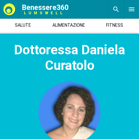
Benessere360
LUMOWELL
SALUTE
ALIMENTAZIONE
FITNESS
Dottoressa Daniela
Curatolo