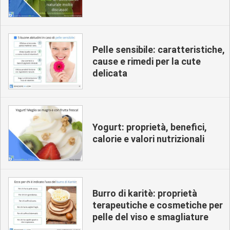
Pelle sensibile: caratteristiche,
cause e rimedi per la cute
delicata
Yogurt: proprietà, benefici,
calorie e valori nutrizionali
Burro di karitè: proprietà
terapeutiche e cosmetiche per
pelle del viso e smagliature