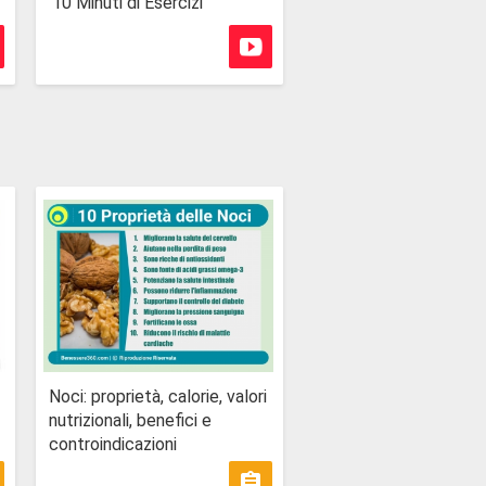
10 Minuti di Esercizi
Noci: proprietà, calorie, valori
nutrizionali, benefici e
controindicazioni