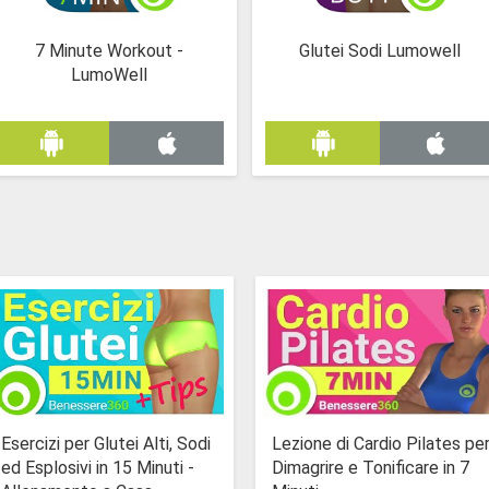
7 Minute Workout -
Glutei Sodi Lumowell
LumoWell
Esercizi per Glutei Alti, Sodi
Lezione di Cardio Pilates pe
ed Esplosivi in 15 Minuti -
Dimagrire e Tonificare in 7