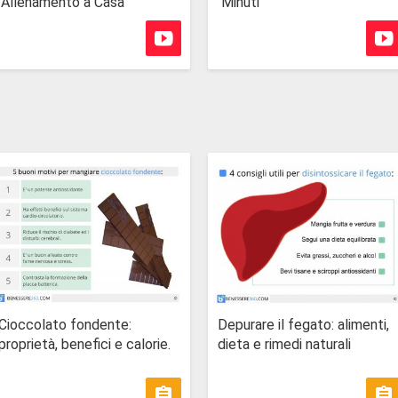
Allenamento a Casa
Minuti
Cioccolato fondente:
Depurare il fegato: alimenti,
proprietà, benefici e calorie.
dieta e rimedi naturali