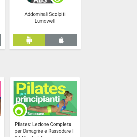
Addominali Scolpiti
Lumowell
r
Pilates: Lezione Completa
per Dimagrire e Rassodare |