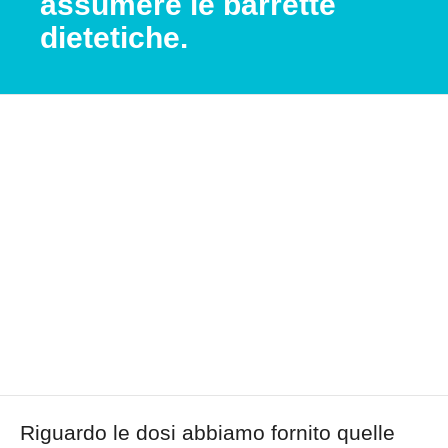
assumere le barrette
dietetiche.
Riguardo le dosi abbiamo fornito quelle