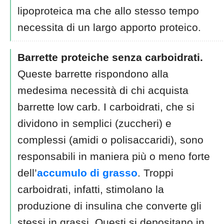
lipoproteica ma che allo stesso tempo
necessita di un largo apporto proteico.
Barrette proteiche senza carboidrati.
Queste barrette rispondono alla
medesima necessità di chi acquista
barrette low carb. I carboidrati, che si
dividono in semplici (zuccheri) e
complessi (amidi o polisaccaridi), sono
responsabili in maniera più o meno forte
dell’
accumulo di grasso
. Troppi
carboidrati, infatti, stimolano la
produzione di insulina che converte gli
stessi in grassi. Questi si depositano in