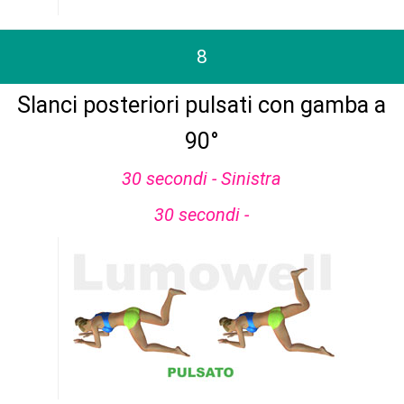
8
Slanci posteriori pulsati con gamba a
90°
30 secondi - Sinistra
30 secondi -