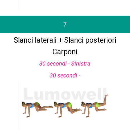
7
Slanci laterali + Slanci posteriori
Carponi
30 secondi - Sinistra
30 secondi -