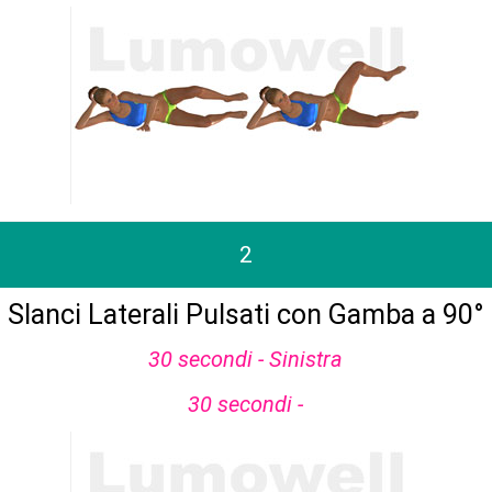
2
Slanci Laterali Pulsati con Gamba a 90°
30 secondi - Sinistra
30 secondi -