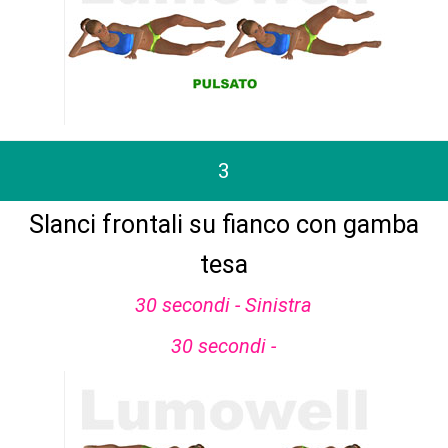
3
Slanci frontali su fianco con gamba
tesa
30 secondi - Sinistra
30 secondi -