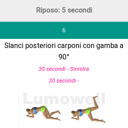
Riposo: 5 secondi
6
Slanci posteriori carponi con gamba a
90°
30 secondi - Sinistra
30 secondi -