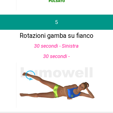
5
Rotazioni gamba su fianco
30 secondi - Sinistra
30 secondi -