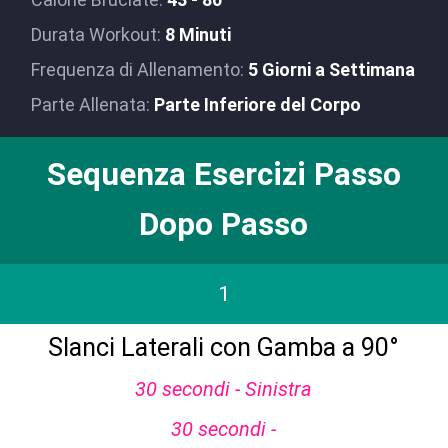
Durata Workout:
8 Minuti
Frequenza di Allenamento:
5 Giorni a Settimana
Parte Allenata:
Parte Inferiore del Corpo
Sequenza Esercizi Passo
Dopo Passo
1
Slanci Laterali con Gamba a 90°
30 secondi - Sinistra
30 secondi -