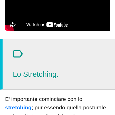
Lo Stretching.
E' importante cominciare con lo
stretching
; pur essendo quella posturale