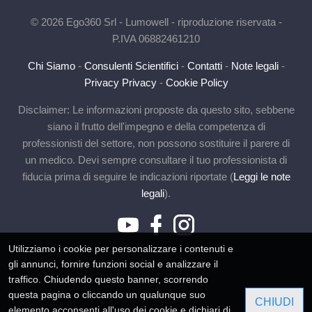
© 2026 Ego360 Srl - Lumowell - riproduzione riservata -
P.IVA 06882461210
Chi Siamo
-
Consulenti Scientifici
-
Contatti
-
Note legali
-
Privacy Privacy
-
Cookie Policy
Disclaimer: Le informazioni proposte da questo sito, sebbene
siano il frutto dell'impegno e della competenza di
professionisti del settore, non possono sostituire il parere di
un medico. Devi sempre consultare il tuo professionista di
fiducia prima di seguire le indicazioni riportate (
Leggi le note
legali
).
Utilizziamo i cookie per personalizzare i contenuti e
gli annunci, fornire funzioni social e analizzare il
traffico. Chiudendo questo banner, scorrendo
questa pagina o cliccando un qualunque suo
CHIUDI
elemento acconsenti all'uso dei cookie e dichiari di