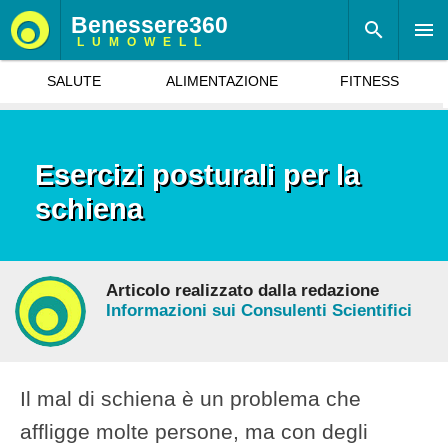
Benessere360
LUMOWELL
SALUTE
ALIMENTAZIONE
FITNESS
Esercizi posturali per la
schiena
Articolo realizzato dalla redazione
Informazioni sui Consulenti Scientifici
Il mal di schiena è un problema che
affligge molte persone, ma con degli