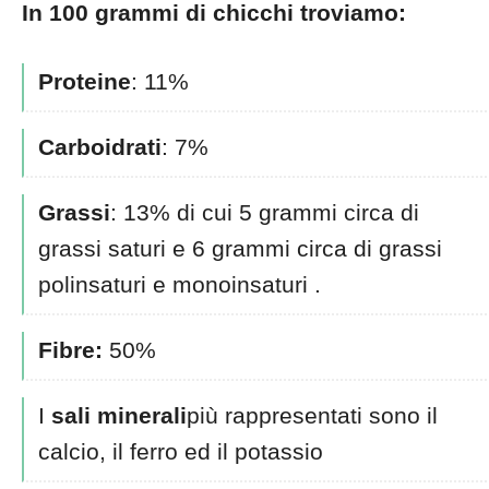
In 100 grammi di chicchi troviamo:
Proteine
: 11%
Carboidrati
: 7%
Grassi
: 13% di cui 5 grammi circa di
grassi saturi e 6 grammi circa di grassi
polinsaturi e monoinsaturi .
Fibre:
50%
I
sali minerali
più rappresentati sono il
calcio, il ferro ed il potassio