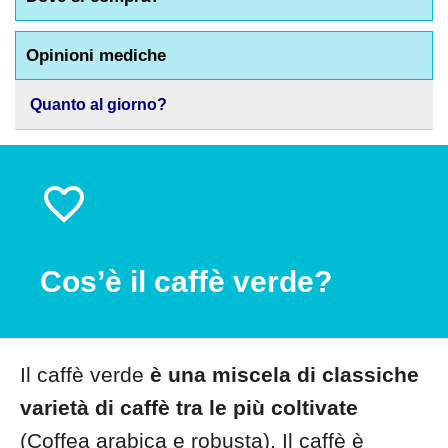
Opinioni mediche
Quanto al giorno?
Cos’è il caffè verde?
Il caffè verde
è una miscela di classiche
varietà di caffè tra le più coltivate
(Coffea arabica e robusta). Il caffè è