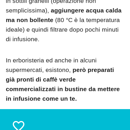
in sottili granelli (operazione non
semplicissima),
aggiungere acqua calda
ma non bollente
(80 °C è la temperatura
ideale) e quindi filtrare dopo pochi minuti
di infusione.
In erboristeria ed anche in alcuni
supermercati, esistono,
però preparati
già pronti di caffè verde
commercializzati in bustine da mettere
in infusione come un te.