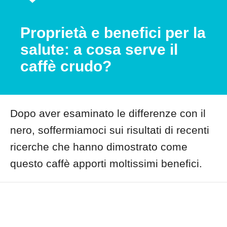
Proprietà e benefici per la
salute: a cosa serve il
caffè crudo?
Dopo aver esaminato le differenze con il
nero, soffermiamoci sui risultati di recenti
ricerche che hanno dimostrato come
questo caffè apporti moltissimi benefici.