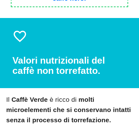
Valori nutrizionali del
caffè non torrefatto.
Il
Caffè Verde
è ricco di
molti
microelementi che si conservano intatti
senza il processo di torrefazione.