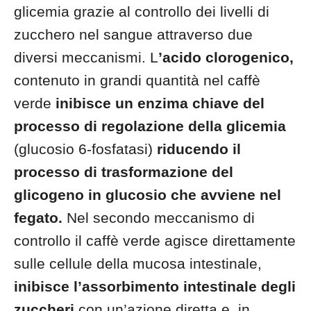
glicemia grazie al controllo dei livelli di
zucchero nel sangue attraverso due
diversi meccanismi. L
’acido clorogenico,
contenuto in grandi quantità nel caffè
verde
inibisce un enzima chiave del
processo di regolazione della glicemia
(glucosio 6-fosfatasi)
riducendo il
processo di trasformazione del
glicogeno in glucosio che avviene nel
fegato.
Nel secondo meccanismo di
controllo il caffè verde agisce direttamente
sulle cellule della mucosa intestinale,
inibisce l’assorbimento intestinale degli
zuccheri
con un’azione diretta e, in