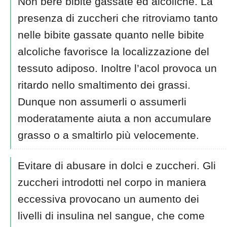
Non bere bibite gassate ed alcoliche. La
presenza di zuccheri che ritroviamo tanto
nelle bibite gassate quanto nelle bibite
alcoliche favorisce la localizzazione del
tessuto adiposo. Inoltre l’acol provoca un
ritardo nello smaltimento dei grassi.
Dunque non assumerli o assumerli
moderatamente aiuta a non accumulare
grasso o a smaltirlo più velocemente.
Evitare di abusare in dolci e zuccheri. Gli
zuccheri introdotti nel corpo in maniera
eccessiva provocano un aumento dei
livelli di insulina nel sangue, che come