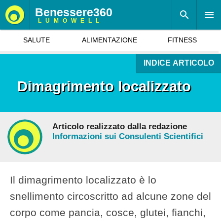
Benessere360
LUMOWELL
SALUTE
ALIMENTAZIONE
FITNESS
INDICE ARTICOLO
Dimagrimento localizzato
Articolo realizzato dalla redazione
Informazioni sui Consulenti Scientifici
Il dimagrimento localizzato è lo
snellimento circoscritto ad alcune zone del
corpo come pancia, cosce, glutei, fianchi,