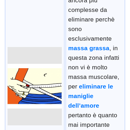
ancora più
complesse da
eliminare perchè
sono
esclusivamente
massa grassa
, in
questa zona infatti
non vi è molto
massa muscolare,
per
eliminare le
maniglie
dell’amore
pertanto è quanto
mai importante