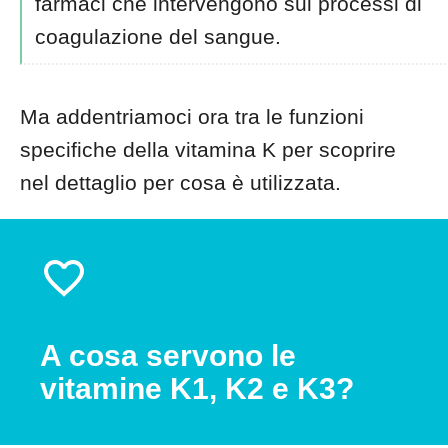
farmaci che intervengono sui processi di
coagulazione del sangue.
Ma addentriamoci ora tra le funzioni
specifiche della vitamina K per scoprire
nel dettaglio per cosa è utilizzata.
A cosa servono le
vitamine K1, K2 e K3?