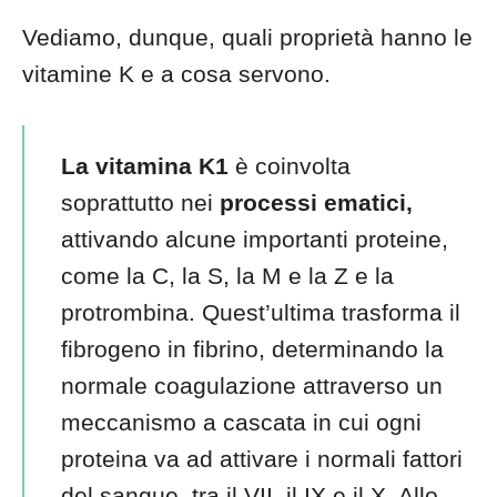
Vediamo, dunque, quali proprietà hanno le
vitamine K e a cosa servono.
La vitamina K1
è coinvolta
soprattutto nei
processi ematici,
attivando alcune importanti proteine,
come la C, la S, la M e la Z e la
protrombina. Quest’ultima trasforma il
fibrogeno in fibrino, determinando la
normale coagulazione attraverso un
meccanismo a cascata in cui ogni
proteina va ad attivare i normali fattori
del sangue, tra il VII, il IX e il X. Allo