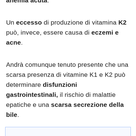
anemia acuta
.
Un
eccesso
di produzione di vitamina
K2
può, invece, essere causa di
eczemi e
acne
.
Andrà comunque tenuto presente che una
scarsa presenza di vitamine K1 e K2 può
determinare
disfunzioni
gastrointestinali,
il rischio di malattie
epatiche e una
scarsa secrezione della
bile
.