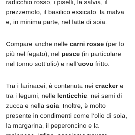
radicchio rosso, i piselli, la salvia, il
prezzemolo, il basilico essicato, la malva
e, in minima parte, nel latte di soia.
Compare anche nelle
carni rosse
(per lo
più nel fegato), nel
pesce
(in particolare
nel tonno sott’olio) e nell’
uovo
fritto.
Tra i farinacei, è contenuta nei
cracker
e
tra i legumi, nelle
lenticchie
, nei semi di
zucca e nella
soia
. Inoltre, è molto
presente in condimenti come l’olio di soia,
la margarina, il peperoncino e la