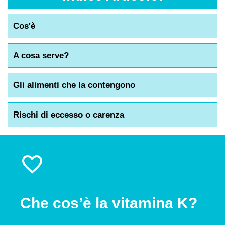
Cos'è
A cosa serve?
Gli alimenti che la contengono
Rischi di eccesso o carenza
Che cos’è la vitamina K?