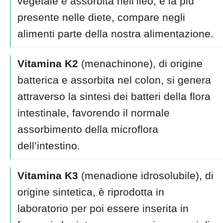
vegetale e assorbita nell’ileo, è la più
presente nelle diete, compare negli
alimenti parte della nostra alimentazione.
Vitamina K2
(menachinone), di origine
batterica e assorbita nel colon, si genera
attraverso la sintesi dei batteri della flora
intestinale, favorendo il normale
assorbimento della microflora
dell’intestino.
Vitamina K3
(menadione idrosolubile), di
origine sintetica, è riprodotta in
laboratorio per poi essere inserita in