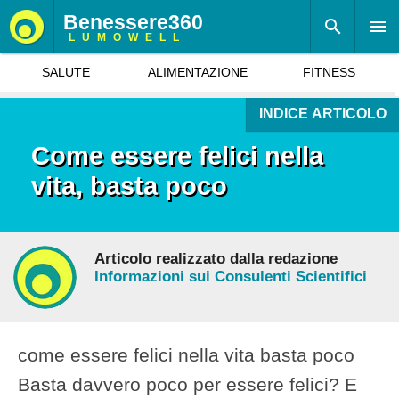
Benessere360
LUMOWELL
SALUTE
ALIMENTAZIONE
FITNESS
INDICE ARTICOLO
Come essere felici nella
vita, basta poco
Articolo realizzato dalla redazione
Informazioni sui Consulenti Scientifici
come essere felici nella vita basta poco
Basta davvero poco per essere felici? E