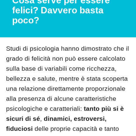
Cosa serve per essere
felici? Davvero basta
poco?
Studi di psicologia hanno dimostrato che il
grado di felicità non può essere calcolato
sulla base di variabili come ricchezza,
bellezza e salute, mentre è stata scoperta
una relazione direttamente proporzionale
alla presenza di alcune caratteristiche
psicologiche e caratteriali:
tanto più si è
sicuri di sé
,
dinamici, estroversi,
fiduciosi
delle proprie capacità e tanto