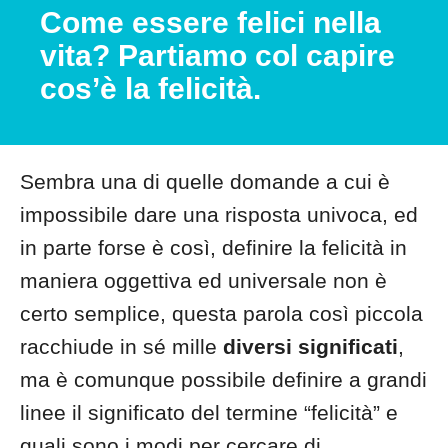
Come essere felici nella
vita? Partiamo col capire
cos’è la felicità.
Sembra una di quelle domande a cui è
impossibile dare una risposta univoca, ed
in parte forse è così, definire la felicità in
maniera oggettiva ed universale non è
certo semplice, questa parola così piccola
racchiude in sé mille
diversi significati
,
ma è comunque possibile definire a grandi
linee il significato del termine “felicità” e
quali sono i modi per cercare di