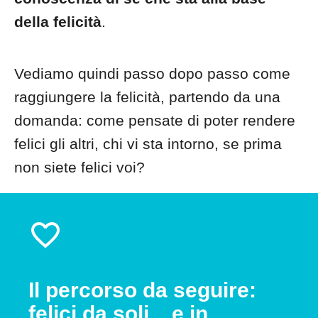
della felicità
.
Vediamo quindi passo dopo passo come
raggiungere la felicità, partendo da una
domanda: come pensate di poter rendere
felici gli altri, chi vi sta intorno, se prima
non siete felici voi?
Il percorso da seguire:
felici da soli... e in