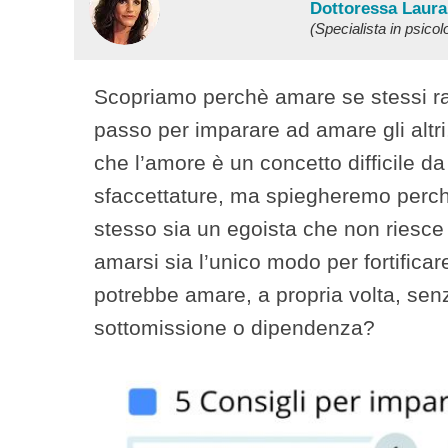
Dottoressa Laura
(Specialista in psicol
Scopriamo perchè amare se stessi ra
passo per imparare ad amare gli altri
che l’amore è un concetto difficile da
sfaccettature, ma spiegheremo perch
stesso sia un egoista che non riesce
amarsi sia l’unico modo per fortificare
potrebbe amare, a propria volta, senz
sottomissione o dipendenza?