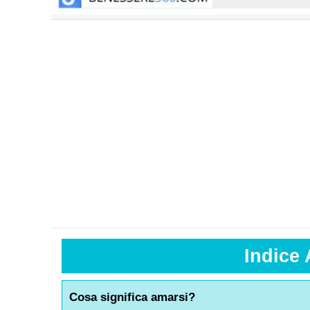
Indice 
Cosa significa amarsi?