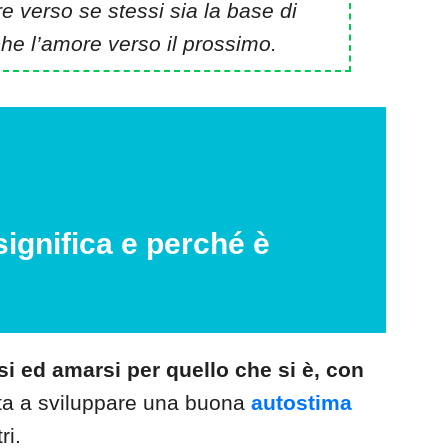
 verso se stessi sia la base di
he l’amore verso il prossimo.
ignifica e perché è
i ed amarsi per quello che si è, con
uta a sviluppare una buona
autostima
ri.