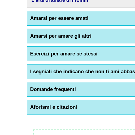
L'arte di amare di Fromm
Amarsi per essere amati
Amarsi per amare gli altri
Esercizi per amare se stessi
I segniali che indicano che non ti ami abba
Domande frequenti
Aforismi e citazioni