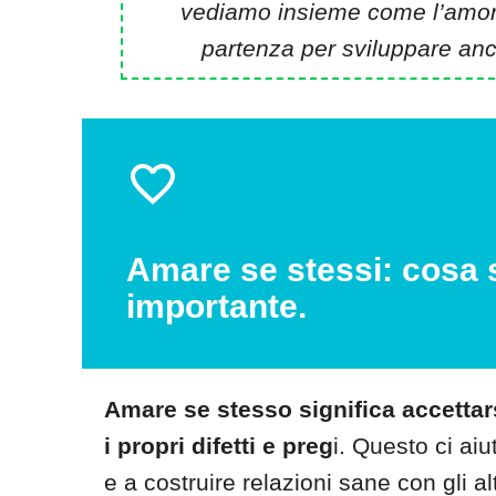
vediamo insieme come l’amore
partenza per sviluppare anc
Amare se stessi: cosa s
importante.
Amare se stesso significa accettars
i propri difetti e preg
i. Questo ci ai
e a costruire relazioni sane con gli alt