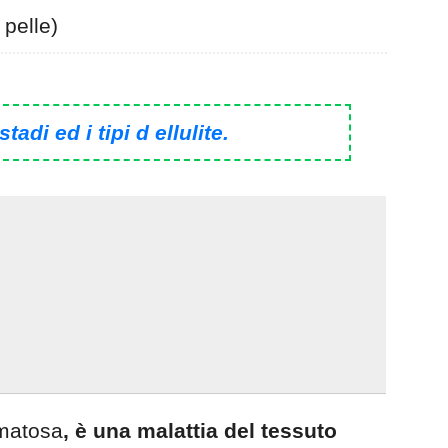
 pelle)
stadi ed i tipi d ellulite.
ematosa
, è una malattia del tessuto