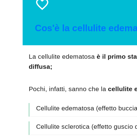
Cos'è la cellulite edem
La cellulite edematosa
è il primo sta
diffusa;
Pochi, infatti, sanno che la
cellulite 
Cellulite edematosa (effetto buccia
Cellulite sclerotica (effetto guscio 