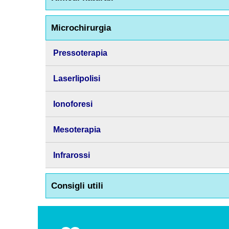
Microchirurgia
Pressoterapia
Laserlipolisi
Ionoforesi
Mesoterapia
Infrarossi
Consigli utili