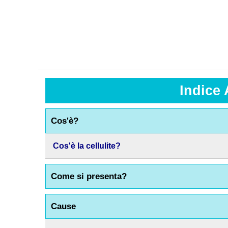
Indice 
Cos'è?
Cos'è la cellulite?
Come si presenta?
Cause