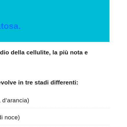
atosa.
dio della cellulite, la più nota e
evolve in tre stadi differenti:
 d’arancia)
di noce)