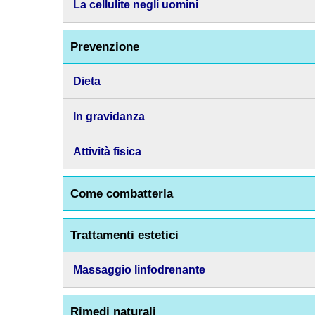
La cellulite negli uomini
Prevenzione
Dieta
In gravidanza
Attività fisica
Come combatterla
Trattamenti estetici
Massaggio linfodrenante
Rimedi naturali