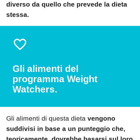
diverso da quello che prevede la dieta
stessa.
Gli alimenti del
programma Weight
Watchers.
Gli alimenti di questa dieta
vengono
suddivisi in base a un punteggio che,
teoricamente, dovrebbe basarsi sul loro