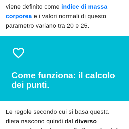
viene definito come
indice di massa
corporea
e i valori normali di questo
parametro variano tra 20 e 25.
Come funziona: il calcolo
dei punti.
Le regole secondo cui si basa questa
dieta nascono quindi dal
diverso