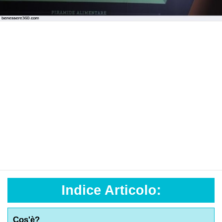
Indice Articolo:
Cos'è?