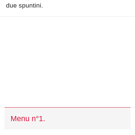
due spuntini.
Menu n°1.