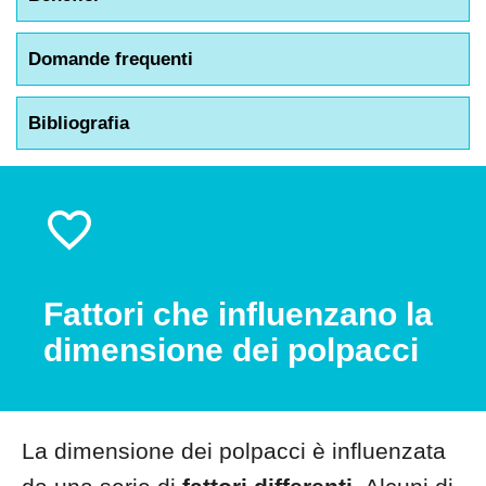
Domande frequenti
Bibliografia
Fattori che influenzano la
dimensione dei polpacci
La dimensione dei polpacci è influenzata