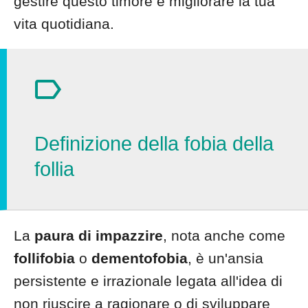
gestire questo timore e migliorare la tua
vita quotidiana.
Definizione della fobia della
follia
La
paura di impazzire
, nota anche come
follifobia
o
dementofobia
, è un'ansia
persistente e irrazionale legata all'idea di
non riuscire a ragionare o di sviluppare