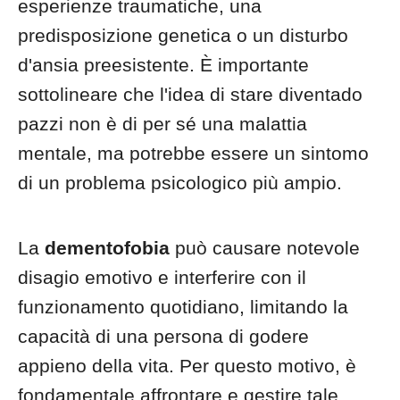
esperienze traumatiche, una
predisposizione genetica o un disturbo
d'ansia preesistente. È importante
sottolineare che l'idea di stare diventado
pazzi non è di per sé una malattia
mentale, ma potrebbe essere un sintomo
di un problema psicologico più ampio.
La
dementofobia
può causare notevole
disagio emotivo e interferire con il
funzionamento quotidiano, limitando la
capacità di una persona di godere
appieno della vita. Per questo motivo, è
fondamentale affrontare e gestire tale