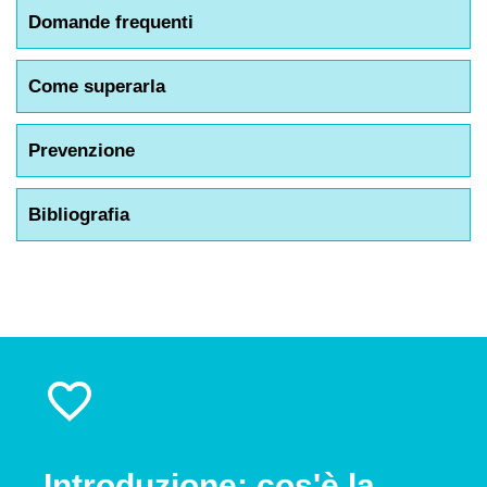
Domande frequenti
Come superarla
Prevenzione
Bibliografia
Introduzione: cos'è la