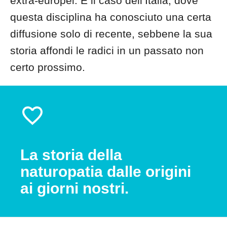
extra-europei. È il caso dell’Italia, dove
questa disciplina ha conosciuto una certa
diffusione solo di recente, sebbene la sua
storia affondi le radici in un passato non
certo prossimo.
La storia della
naturopatia dalle origini
ai giorni nostri.