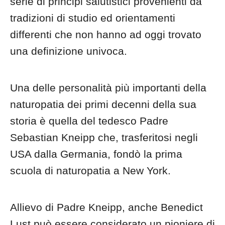
serie di principi salutistici provenienti da
tradizioni di studio ed orientamenti
differenti che non hanno ad oggi trovato
una definizione univoca.
Una delle personalità più importanti della
naturopatia dei primi decenni della sua
storia è quella del tedesco Padre
Sebastian Kneipp che, trasferitosi negli
USA dalla Germania, fondò la prima
scuola di naturopatia a New York.
Allievo di Padre Kneipp, anche Benedict
Lust può essere considerato un pioniere di