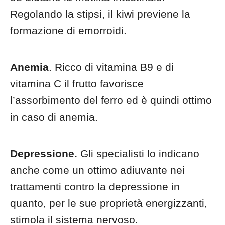
Regolando la stipsi, il kiwi previene la
formazione di emorroidi.
Anemia
. Ricco di vitamina B9 e di
vitamina C il frutto favorisce
l’assorbimento del ferro ed è quindi ottimo
in caso di anemia.
Depressione.
Gli specialisti lo indicano
anche come un ottimo adiuvante nei
trattamenti contro la depressione in
quanto, per le sue proprietà energizzanti,
stimola il sistema nervoso.