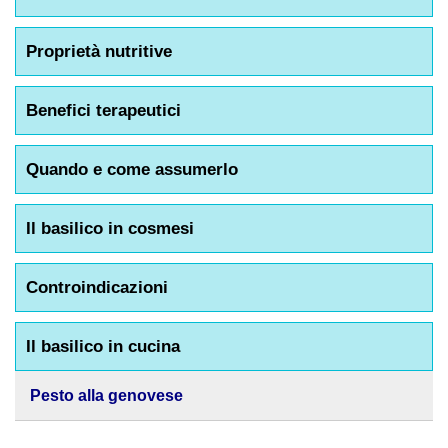
Proprietà nutritive
Benefici terapeutici
Quando e come assumerlo
Il basilico in cosmesi
Controindicazioni
Il basilico in cucina
Pesto alla genovese