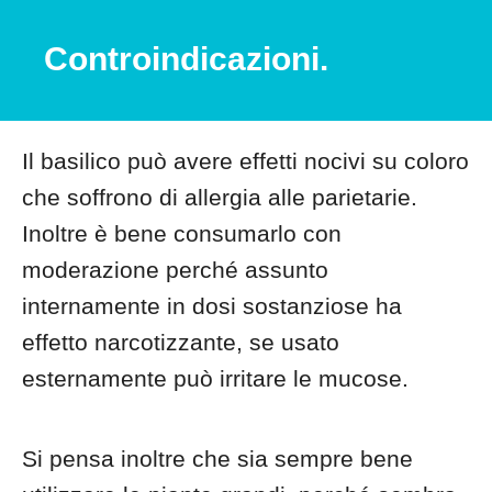
Controindicazioni.
Il basilico può avere effetti nocivi su coloro
che soffrono di allergia alle parietarie.
Inoltre è bene consumarlo con
moderazione perché assunto
internamente in dosi sostanziose ha
effetto narcotizzante, se usato
esternamente può irritare le mucose.
Si pensa inoltre che sia sempre bene