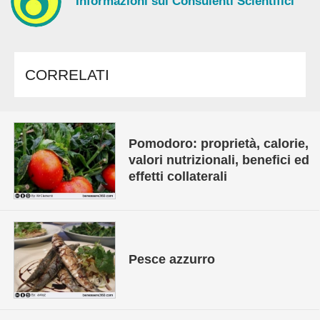
Informazioni sui Consulenti Scientifici
CORRELATI
Pomodoro: proprietà, calorie,
valori nutrizionali, benefici ed
effetti collaterali
Pesce azzurro